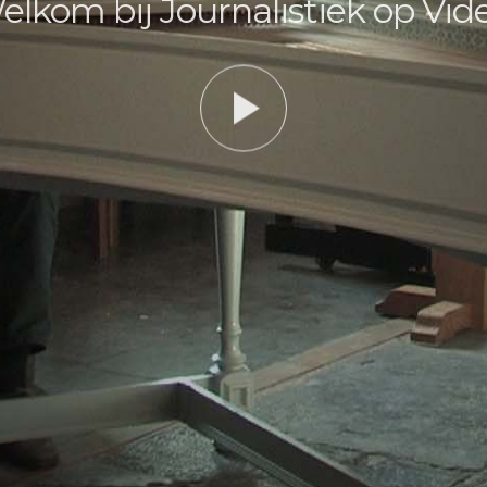
elkom bij Journalistiek op Vide